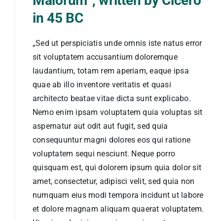
Malorum”, written by Cicero
in 45 BC
„Sed ut perspiciatis unde omnis iste natus error
sit voluptatem accusantium doloremque
laudantium, totam rem aperiam, eaque ipsa
quae ab illo inventore veritatis et quasi
architecto beatae vitae dicta sunt explicabo.
Nemo enim ipsam voluptatem quia voluptas sit
aspernatur aut odit aut fugit, sed quia
consequuntur magni dolores eos qui ratione
voluptatem sequi nesciunt. Neque porro
quisquam est, qui dolorem ipsum quia dolor sit
amet, consectetur, adipisci velit, sed quia non
numquam eius modi tempora incidunt ut labore
et dolore magnam aliquam quaerat voluptatem.