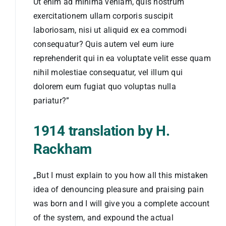
Ut enim ad minima veniam, quis nostrum
exercitationem ullam corporis suscipit
laboriosam, nisi ut aliquid ex ea commodi
consequatur? Quis autem vel eum iure
reprehenderit qui in ea voluptate velit esse quam
nihil molestiae consequatur, vel illum qui
dolorem eum fugiat quo voluptas nulla
pariatur?”
1914 translation by H.
Rackham
„But I must explain to you how all this mistaken
idea of denouncing pleasure and praising pain
was born and I will give you a complete account
of the system, and expound the actual