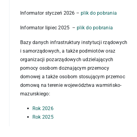
POIK
Informator styczeń 2026 –
plik do pobrania
PIK
Informator lipiec 2025 –
plik do pobrania
Bazy danych infrastruktury instytucji rządowych
Programy
i samorządowych, a także podmiotów oraz
organizacji pozarządowych udzielających
Profilaktyka
pomocy osobom doznającym przemocy
domowej a także osobom stosującym przemoc
domową na terenie województwa warmińsko-
Bazy danych
mazurskiego:
Rok 2026
Rok 2025