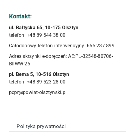
Kontakt:
ul. Bałtycka 65, 10-175 Olsztyn
telefon: +48 89 544 38 00
Całodobowy telefon interwencyjny: 665 237 899
Adres skrzynki e-doręczeń: AE:PL-32548-80706-
BIIWW-26
pl. Bema 5, 10-516 Olsztyn
telefon: +48 89 523 28 00
pcpr@powiat-olsztynski.pl
Polityka prywatności