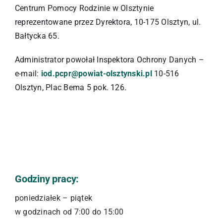
Centrum Pomocy Rodzinie w Olsztynie
reprezentowane przez Dyrektora, 10-175 Olsztyn, ul.
Bałtycka 65.
Administrator powołał Inspektora Ochrony Danych –
e-mail:
iod.pcpr@powiat-olsztynski.pl
10-516
Olsztyn, Plac Bema 5 pok. 126.
Godziny pracy:
poniedziałek – piątek
w godzinach od 7:00 do 15:00