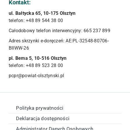
Kontakt:
ul. Bałtycka 65, 10-175 Olsztyn
telefon: +48 89 544 38 00
Całodobowy telefon interwencyjny: 665 237 899
Adres skrzynki e-doręczeń: AE:PL-32548-80706-
BIIWW-26
pl. Bema 5, 10-516 Olsztyn
telefon: +48 89 523 28 00
pcpr@powiat-olsztynski.pl
Polityka prywatności
Deklaracja dostępności
Administrator Danych Osobowych