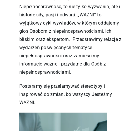
WAŻNI – informacje ogólne
Niepełnosprawność, to nie tylko wyzwania, ale i
historie siły, pasji i odwagi. „WAŻNI” to
wyjątkowy cykl wywiadów, w którym oddajemy
Magda pyta- Ważni odpowiadają
głos Osobom z niepełnosprawnościami, Ich
bliskim oraz ekspertom. Przedstawimy relacje z
WAŻNI – Wydarzenia i konkursy
wydarzeń poświęconych tematyce
niepełnosprawności oraz zamieścimy
informacje ważne i przydatne dla Osób z
niepełnosprawnościami.
Postaramy się przełamywać stereotypy i
inspirować do zmian, bo wszyscy Jesteśmy
WAŻNI.