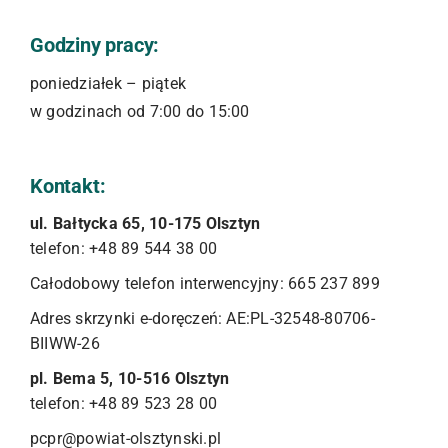
Godziny pracy:
poniedziałek – piątek
w godzinach od 7:00 do 15:00
Kontakt:
ul. Bałtycka 65, 10-175 Olsztyn
telefon: +48 89 544 38 00
Całodobowy telefon interwencyjny: 665 237 899
Adres skrzynki e-doręczeń: AE:PL-32548-80706-
BIIWW-26
pl. Bema 5, 10-516 Olsztyn
telefon: +48 89 523 28 00
pcpr@powiat-olsztynski.pl