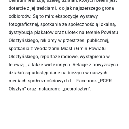
Centrum realizują szereg działań, których celem jest
dotarcie z jej treściami, do jak najszerszego grona
odbiorców. Są to min: ekspozycje wystawy
fotograficznej, spotkania ze społecznością lokalną,
dystrybucja plakatów oraz ulotek na terenie Powiatu
Olsztyńskiego, reklamy w przestrzeni publicznej,
spotkania z Włodarzami Miast i Gmin Powiatu
Olsztyńskiego, reportaże radiowe, wystąpienia w
telewizji, a także wiele innych. Relacje z powyższych
działań są udostępniane na bieżąco w naszych
mediach społecznościowych tj.: Facebook „PCPR
Olsztyn” oraz Instagram: „pcprolsztyn”.