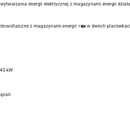
e wytwarzania energii elektrycznej z magazynami energii dzi
fotowoltaiczne z magazynami energii ⚡🏡 w dwóch placówk
 40 kW
iązań