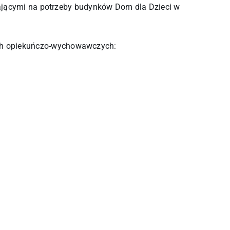
ałającymi na potrzeby budynków Dom dla Dzieci w
ach opiekuńczo-wychowawczych: