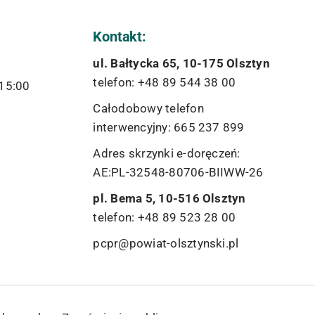
Kontakt:
ul. Bałtycka 65, 10-175 Olsztyn
telefon: +48 89 544 38 00
 15:00
Całodobowy telefon
interwencyjny: 665 237 899
Adres skrzynki e-doręczeń:
AE:PL-32548-80706-BIIWW-26
pl. Bema 5, 10-516 Olsztyn
telefon: +48 89 523 28 00
pcpr@powiat-olsztynski.pl