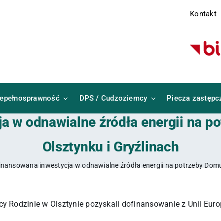
Kontakt
iepełnosprawność
DPS / Cudzoziemcy
Piecza zastępc
a w odnawialne źródła energii na po
Olsztynku i Gryźlinach
inansowana inwestycja w odnawialne źródła energii na potrzeby Domu 
odzinie w Olsztynie pozyskali dofinansowanie z Unii Europej