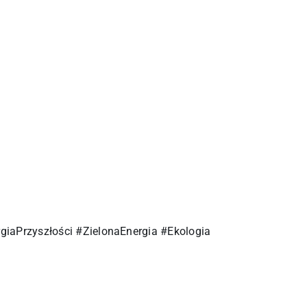
iaPrzyszłości #ZielonaEnergia #Ekologia