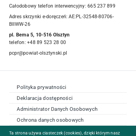
Całodobowy telefon interwencyjny: 665 237 899
Adres skrzynki e-doręczeń: AE:PL-32548-80706-
BIIWW-26
pl. Bema 5, 10-516 Olsztyn
telefon: +48 89 523 28 00
pcpr@powiat-olsztynski.pl
Polityka prywatności
Deklaracja dostępności
Administrator Danych Osobowych
Ochrona danych osobowych
Zamówienia publiczne
Ta strona używa ciasteczek (cookies), dzięki którym nasz