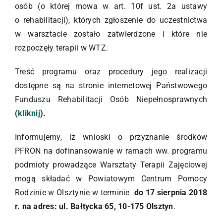
osób (o której mowa w art. 10f ust. 2a ustawy
o rehabilitacji), których zgłoszenie do uczestnictwa
w warsztacie zostało zatwierdzone i które nie
rozpoczęły terapii w WTZ.
Treść programu oraz procedury jego realizacji
dostępne są na stronie internetowej Państwowego
Funduszu Rehabilitacji Osób Niepełnosprawnych
(
kliknij
).
Informujemy, iż wnioski o przyznanie środków
PFRON na dofinansowanie w ramach ww. programu
podmioty prowadzące Warsztaty Terapii Zajęciowej
mogą składać w Powiatowym Centrum Pomocy
Rodzinie w Olsztynie w terminie
do 17 sierpnia 2018
r. na adres: ul. Bałtycka 65, 10-175 Olsztyn
.