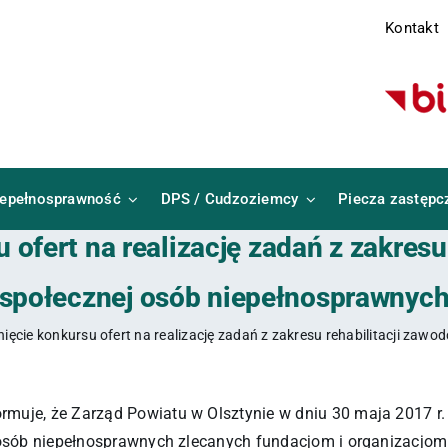
Kontakt
iepełnosprawność
DPS / Cudzoziemcy
Piecza zastępc
 ofert na realizację zadań z zakresu 
społecznej osób niepełnosprawnyc
ięcie konkursu ofert na realizację zadań z zakresu rehabilitacji zaw
muje, że Zarząd Powiatu w Olsztynie w dniu 30 maja 2017 r. 
ej osób niepełnosprawnych zlecanych fundacjom i organizac