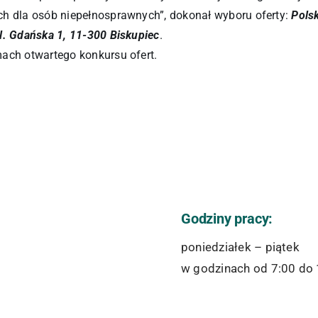
ch dla osób niepełnosprawnych”, dokonał wyboru oferty:
Pols
l. Gdańska 1, 11-300 Biskupiec
.
mach otwartego konkursu ofert.
Godziny pracy:
poniedziałek – piątek
w godzinach od 7:00 do