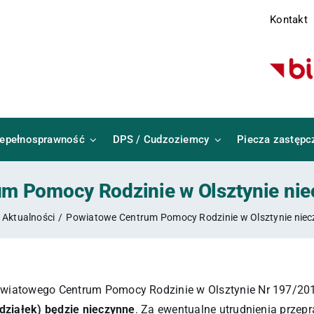
Kontakt
iepełnosprawność
DPS / Cudzoziemcy
Piecza zastępc
m Pomocy Rodzinie w Olsztynie nie
Aktualności
Powiatowe Centrum Pomocy Rodzinie w Olsztynie niec
owiatowego Centrum Pomocy Rodzinie w Olsztynie Nr 197/201
edziałek) będzie nieczynne
. Za ewentualne utrudnienia przep