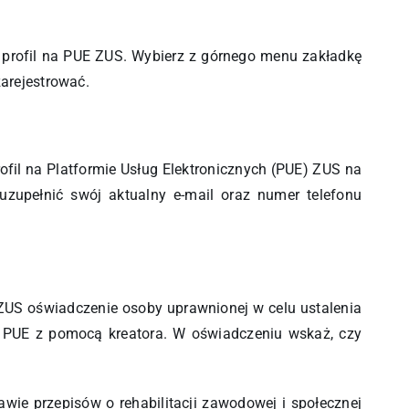
j profil na PUE ZUS. Wybierz z górnego menu zakładkę
zarejestrować.
ofil na Platformie Usług Elektronicznych (PUE) ZUS na
uzupełnić swój aktualny e-mail oraz numer telefonu
ZUS oświadczenie osoby uprawnionej w celu ustalenia
 PUE z pomocą kreatora. W oświadczeniu wskaż, czy
ie przepisów o rehabilitacji zawodowej i społecznej