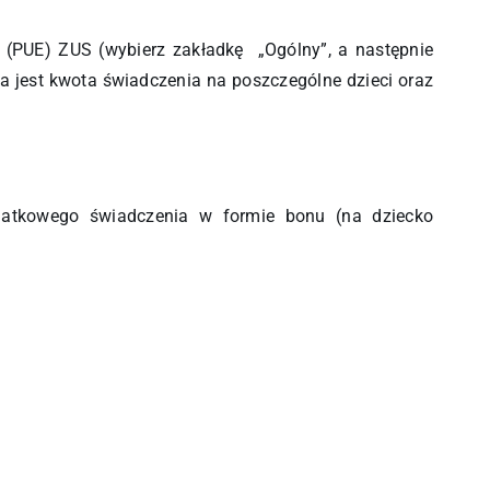
h (PUE) ZUS (wybierz zakładkę „Ogólny”, a następnie
aka jest kwota świadczenia na poszczególne dzieci oraz
datkowego świadczenia w formie bonu (na dziecko