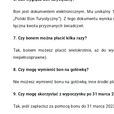
Bon jest dokumentem elektronicznym. Ma unikalny 16
„Polski Bon Turystyczny”). Z tego dokumentu wynika m.
łączna kwota przyznanych świadczeń.
7. Czy bonem można płacić kilka razy?
Tak, bonem możesz płacić wielokrotnie, aż do w
niepełnosprawne).
8. Czy mogę wymienić bon na gotówkę?
Nie możesz wymienić bonu na gotówkę, inne środki pł
9. Czy mogę skorzystać z wypoczynku po 31 marca 20
Tak, jeśli zapłacisz za pomocą bonu do 31 marca 2022