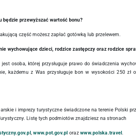
elu będzie przewyższać wartość bonu?
 brakującą część możesz zapłać gotówką lub przelewem.
ie wychowujące dzieci, rodzice zastępczy oraz rodzice spr
 jest osoba, której przysługuje prawo do świadczenia wy
nie, każdemu z Was przysługuje bon w wysokości 250 zł ora
rskie i imprezy turystyczne świadczone na terenie Polski prz
 Turystyczny. Listę tych podmiotów znajdziesz na stronach
tyczny.gov.pl
,
www.pot.gov.pl
oraz
www.polska.travel
.