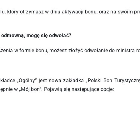
lu, który otrzymasz w dniu aktywacji bonu, oraz na swoim pr
zję odmowną, mogę się odwołać?
zenia w formie bonu, możesz złożyć odwołanie do ministra r
kładce „Ogólny” jest nowa zakładka „Polski Bon Turystyczn
tępnie w „Mój bon”. Pojawią się następujące opcje: