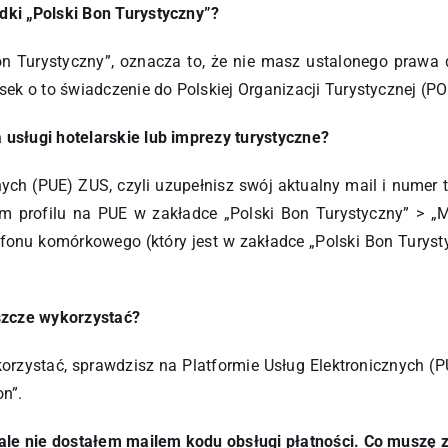
dki „Polski Bon Turystyczny”?
n Turystyczny”, oznacza to, że nie masz ustalonego prawa d
k o to świadczenie do Polskiej Organizacji Turystycznej (P
 usługi hotelarskie lub imprezy turystyczne?
znych (PUE) ZUS, czyli uzupełnisz swój aktualny mail i nume
m profilu na PUE w zakładce „Polski Bon Turystyczny” > „Mó
efonu komórkowego (który jest w zakładce „Polski Bon Tury
szcze wykorzystać?
korzystać, sprawdzisz na Platformie Usług Elektronicznych (
on”.
ale nie dostałem mailem kodu obsługi płatności. Co muszę z