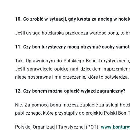
10. Co zrobić w sytuacji, gdy kwota za nocleg w hot
Jeśli usługa hotelarska przekracza wartość bonu, to
11. Czy bon turystyczny mogą otrzymać osoby samotn
Tak. Uprawnionym do Polskiego Bonu Turystycznego,
Jeśli sprawujecie opiekę nad dzieckiem naprzemien
niepełnosprawne i ma orzeczenie, które to potwierdza.
12. Czy bonem można opłacić wyjazd zagraniczny?
Nie. Za pomocą bonu możesz zapłacić za usługi hotela
publicznego, które przystąpiły do projektu Polski Bon
Polskiej Organizacji Turystycznej (POT):
www.bonturys