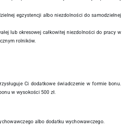
dzielnej egzystencji albo niezdolności do samodzielnej
wałej lub okresowej całkowitej niezdolności do pracy w
ecznym rolników.
zysługuje Ci dodatkowe świadczenie w formie bonu.
bonu w wysokości 500 zł.
ia wychowawczego albo dodatku wychowawczego.