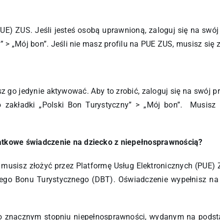
PUE) ZUS. Jeśli jesteś osobą uprawnioną, zaloguj się na swó
” > „Mój bon”. Jeśli nie masz profilu na PUE ZUS, musisz się 
 go jedynie aktywować. Aby to zrobić, zaloguj się na swój pr
o zakładki „Polski Bon Turystyczny” > „Mój bon”. Musisz 
datkowe świadczenie na dziecko z niepełnosprawnością?
musisz złożyć przez Platformę Usług Elektronicznych (PUE) 
ego Bonu Turystycznego (DBT). Oświadczenie wypełnisz na
 znacznym stopniu niepełnosprawności, wydanym na podstaw