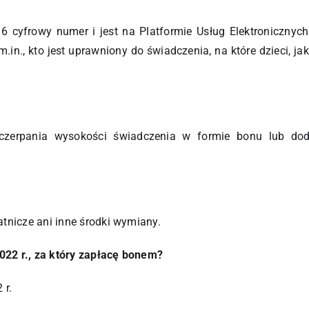
 cyfrowy numer i jest na Platformie Usług Elektronicznyc
in., kto jest uprawniony do świadczenia, na które dzieci, j
yczerpania wysokości świadczenia w formie bonu lub do
atnicze ani inne środki wymiany.
22 r., za który zapłacę bonem?
 r.