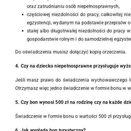
oraz zatrudnianiu osób niepełnosprawnych,
częściowej niezdolności do pracy, całkowitej ni
egzystencji, wydanym na podstawie przepisów o
stałej albo długotrwałej niezdolności do pracy 
gospodarstwie rolnym i do samodzielnej egzyst
Do oświadczenia musisz dołączyć kopię orzeczenia.
4. Czy na dziecko niepełnosprawne przysługuje wyż
Jeśli masz prawo do świadczenia wychowawczego lu
Otrzymasz więc jedno świadczenie w formie bonu w w
5. Czy bon wynosi 500 zł na rodzinę czy na każde dz
Świadczenie w formie bonu o wartości 500 zł przysł
6. Jak wygląda bon turystyczny?