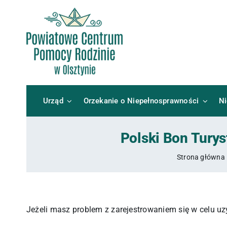
Przejdź
do
zawartości
Urząd
Orzekanie o Niepełnosprawności
N
Polski Bon Turys
Strona główna
Jeżeli masz problem z zarejestrowaniem się w celu u