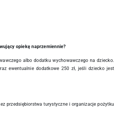
awujący opiekę naprzemiennie?
chowawczego albo dodatku wychowawczego na dziecko.
z ewentualnie dodatkowe 250 zł, jeśli dziecko jest
ez przedsiębiorstwa turystyczne i organizacje pożytku