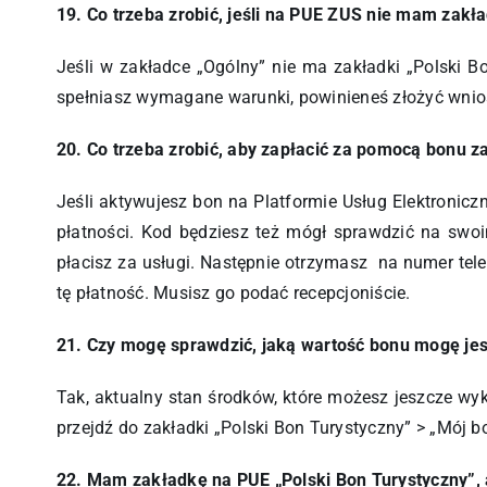
19. Co trzeba zrobić, jeśli na PUE ZUS nie mam zakła
Jeśli w zakładce „Ogólny” nie ma zakładki „Polski Bo
spełniasz wymagane warunki, powinieneś złożyć wniose
20. Co trzeba zrobić, aby zapłacić za pomocą bonu za
Jeśli aktywujesz bon na Platformie Usług Elektronic
płatności. Kod będziesz też mógł sprawdzić na swoi
płacisz za usługi. Następnie otrzymasz na numer tel
tę płatność. Musisz go podać recepcjoniście.
21. Czy mogę sprawdzić, jaką wartość bonu mogę je
Tak, aktualny stan środków, które możesz jeszcze wy
przejdź do zakładki „Polski Bon Turystyczny” > „Mój b
22. Mam zakładkę na PUE „Polski Bon Turystyczny”, 