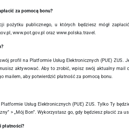
 zapłacić za pomocą bonu?
cji pożytku publicznego, u których będziesz mógł zapłac
ov.pl, www.pot.gov.pl oraz www.polska.travel.
n?
 swój profil na Platformie Usług Elektronicznych (PUE) ZUS.
musisz aktywować. Aby to zrobić, wpisz swój aktualny mail
 go mailem, aby potwierdzić płatność za pomocą bonu.
 Platformie Usług Elektronicznych (PUE) ZUS. Tylko Ty będzi
zny” > „Mój Bon”. Wykorzystasz go, gdy będziesz płacić za us
 płatności?