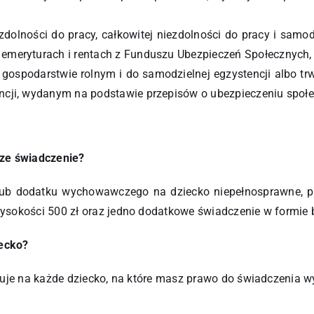
ezdolności do pracy, całkowitej niezdolności do pracy i samo
 emeryturach i rentach z Funduszu Ubezpieczeń Społecznych,
w gospodarstwie rolnym i do samodzielnej egzystencji albo tr
encji, wydanym na podstawie przepisów o ubezpieczeniu społ
sze świadczenie?
b dodatku wychowawczego na dziecko niepełnosprawne, pr
ysokości 500 zł oraz jedno dodatkowe świadczenie w formie 
iecko?
uguje na każde dziecko, na które masz prawo do świadczen