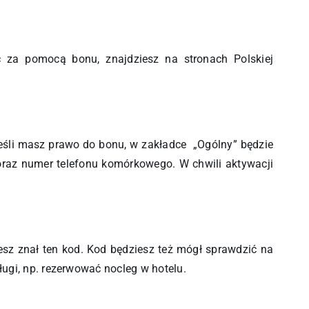
ić za pomocą bonu, znajdziesz na stronach Polskiej
 Jeśli masz prawo do bonu, w zakładce „Ogólny” będzie
 oraz numer telefonu komórkowego. W chwili aktywacji
esz znał ten kod. Kod będziesz też mógł sprawdzić na
ługi, np. rezerwować nocleg w hotelu.