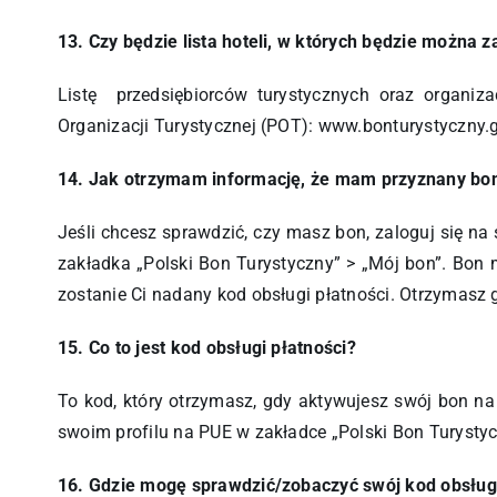
13. Czy będzie lista hoteli, w których będzie można
Listę przedsiębiorców turystycznych oraz organiza
Organizacji Turystycznej (POT): www.bonturystyczny.g
14. Jak
otrzymam informację, że mam przyznany bo
Jeśli chcesz sprawdzić, czy masz bon, zaloguj się na
zakładka „Polski Bon Turystyczny” > „Mój bon”. Bon 
zostanie Ci nadany kod obsługi płatności. Otrzymasz
15. Co to jest kod obsługi płatności?
To kod, który otrzymasz, gdy aktywujesz swój bon na
swoim profilu na PUE w zakładce „Polski Bon Turystyc
16. Gdzie mogę sprawdzić/zobaczyć swój kod obsługi