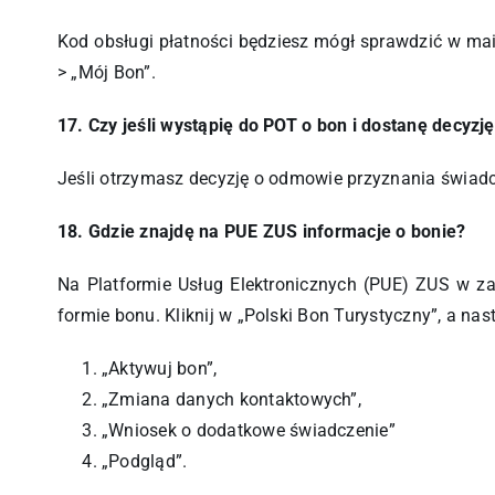
Kod obsługi płatności będziesz mógł sprawdzić w mai
> „Mój Bon”.
17. Czy jeśli wystąpię do POT o bon i dostanę decy
Jeśli otrzymasz decyzję o odmowie przyznania świadc
18. Gdzie znajdę na PUE ZUS informacje o bonie?
Na Platformie Usług Elektronicznych (PUE) ZUS w za
formie bonu. Kliknij w „Polski Bon Turystyczny”, a nas
„Aktywuj bon”,
„Zmiana danych kontaktowych”,
„Wniosek o dodatkowe świadczenie”
„Podgląd”.