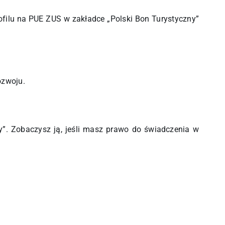
ofilu na PUE ZUS w zakładce „Polski Bon Turystyczny”
ozwoju.
y”. Zobaczysz ją, jeśli masz prawo do świadczenia w