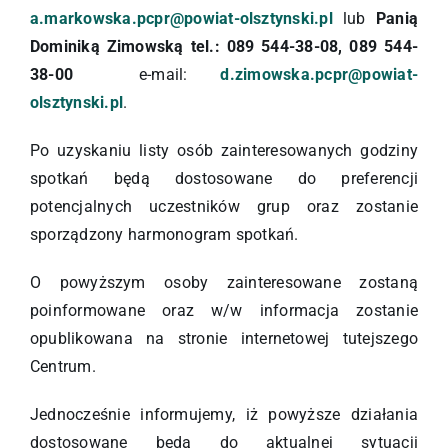
a.markowska.pcpr@powiat-olsztynski.pl
lub
Panią
Dominiką Zimowską tel.: 089 544-38-08, 089 544-
38-00
e-mail:
d.zimowska.pcpr@powiat-
olsztynski.pl
.
Po uzyskaniu listy osób zainteresowanych godziny
spotkań będą dostosowane do preferencji
potencjalnych uczestników grup oraz zostanie
sporządzony harmonogram spotkań.
O powyższym osoby zainteresowane zostaną
poinformowane oraz w/w informacja zostanie
opublikowana na stronie internetowej tutejszego
Centrum.
Jednocześnie informujemy, iż powyższe działania
dostosowane będą do aktualnej sytuacji