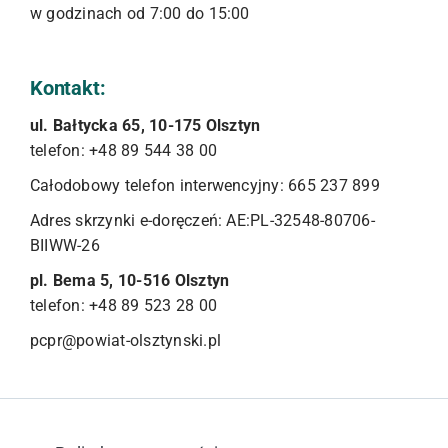
w godzinach od 7:00 do 15:00
Kontakt:
ul. Bałtycka 65, 10-175 Olsztyn
telefon: +48 89 544 38 00
Całodobowy telefon interwencyjny: 665 237 899
Adres skrzynki e-doręczeń: AE:PL-32548-80706-
BIIWW-26
pl. Bema 5, 10-516 Olsztyn
telefon: +48 89 523 28 00
pcpr@powiat-olsztynski.pl