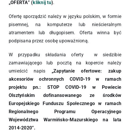
„OFERTA” (
kliknij tu
)
.
Ofertę sporządzić należy w języku polskim, w formie
pisemnej, na komputerze lub nieścieralnym
atramentem lub długopisem. Oferta winna być
podpisana przez osobę upoważnioną.
W przypadku składania oferty w siedzibie
zamawiającego lub pocztą na kopercie należy
umieścić napis
„Zapytanie ofertowe: zakup
akcesoriów ochronnych
COVID-19
w ramach
projektu pn.: STOP COVID-19 w Powiecie
Olsztyńskim dofinansowanego ze środków
Europejskiego Funduszu Społecznego w ramach
Regionalnego Programu Operacyjnego
Województwa Warmińsko-Mazurskiego na lata
2014-2020”.