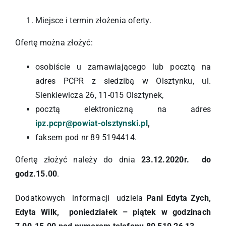
Miejsce i termin złożenia oferty.
Ofertę można złożyć:
osobiście u zamawiającego lub pocztą na
adres PCPR z siedzibą w Olsztynku, ul.
Sienkiewicza 26, 11-015 Olsztynek,
pocztą elektroniczną na adres
ipz.pcpr@powiat-olsztynski.pl
,
faksem pod nr 89 5194414.
Ofertę złożyć należy do dnia
23.12.2020r. do
godz.15.00
.
Dodatkowych informacji udziela
Pani Edyta Zych,
Edyta Wilk, poniedziałek – piątek w godzinach