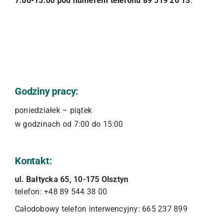
7.00-15.00 pod numerem telefonu 89 519 26 13
.
Godziny pracy:
poniedziałek – piątek
w godzinach od 7:00 do 15:00
Kontakt:
ul. Bałtycka 65, 10-175 Olsztyn
telefon: +48 89 544 38 00
Całodobowy telefon interwencyjny: 665 237 899