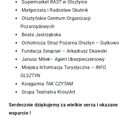
Supermarket
RAST
w Olsztynie
Małgorzata i Radosław Skutnik
Olsztyńskie Centrum Organizacji
Pozarządowych
Beata Jastrzębska
Ochotnicza Straż Pożarna Olsztyn – Gutkowo
Fundacja
Serapian
– Arkadiusz Skawski
Janusz Miłek– Agent Ubezpieczeniowy
Miejska Informacja Turystyczna –
INFO
OLSZTYN
Księgarnia
TAK CZYTAM
Grupa Teatralna KloszArt
Serdecznie dziękujemy za wielkie serca i okazane
wsparcie !