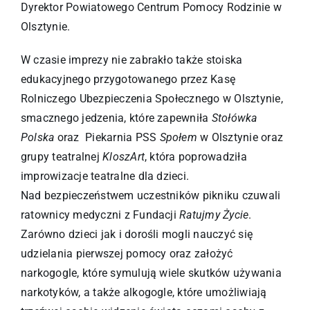
Dyrektor Powiatowego Centrum Pomocy Rodzinie w
Olsztynie.
W czasie imprezy nie zabrakło także stoiska
edukacyjnego przygotowanego przez Kasę
Rolniczego Ubezpieczenia Społecznego w Olsztynie,
smacznego jedzenia, które zapewniła
Stołówka
Polska
oraz Piekarnia PSS
Społem
w Olsztynie oraz
grupy teatralnej
KloszArt
, która poprowadziła
improwizacje teatralne dla dzieci.
Nad bezpieczeństwem uczestników pikniku czuwali
ratownicy medyczni z Fundacji
Ratujmy Życie
.
Zarówno dzieci jak i dorośli mogli nauczyć się
udzielania pierwszej pomocy oraz założyć
narkogogle, które symulują wiele skutków używania
narkotyków, a także alkogogle, które umożliwiają