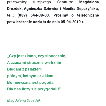
pracownicy tutejszego Centrum:
Magdalena
Drozdek, Agnieszka Dziewiur i Monika Depczyńska,
tel.: (089) 544-38-00. Prosimy o telefoniczne
potwierdzenie udziału do dnia 05.04.2019 r.
„Czy jest zimno, czy słonecznie,
A czasami strasznie wietrznie
Biegam z psiakiem
polnym, leśnym szlakiem
Bo nieważna jest pogoda
Dla nas liczy się przygoda!!!”
Magdalena Drozdek