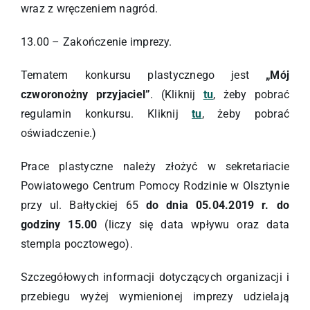
wraz z wręczeniem nagród.
13.00 – Zakończenie imprezy.
Tematem konkursu plastycznego jest
„Mój
czworonożny przyjaciel”
. (Kliknij
tu
, żeby pobrać
regulamin konkursu. Kliknij
tu
, żeby pobrać
oświadczenie.)
Prace plastyczne należy złożyć w sekretariacie
Powiatowego Centrum Pomocy Rodzinie w Olsztynie
przy ul. Bałtyckiej 65
do dnia 05.04.2019 r. do
godziny 15.00
(liczy się data wpływu oraz data
stempla pocztowego).
Szczegółowych informacji dotyczących organizacji i
przebiegu wyżej wymienionej imprezy udzielają