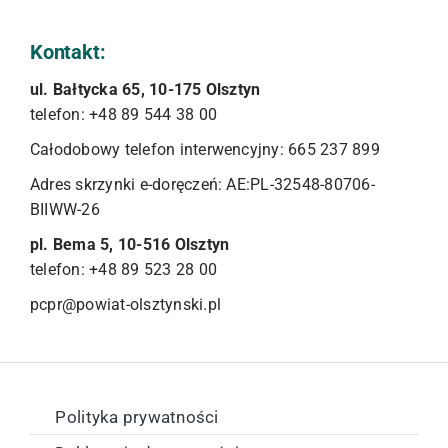
Kontakt:
ul. Bałtycka 65, 10-175 Olsztyn
telefon: +48 89 544 38 00
Całodobowy telefon interwencyjny: 665 237 899
Adres skrzynki e-doręczeń: AE:PL-32548-80706-
BIIWW-26
pl. Bema 5, 10-516 Olsztyn
telefon: +48 89 523 28 00
pcpr@powiat-olsztynski.pl
Polityka prywatności