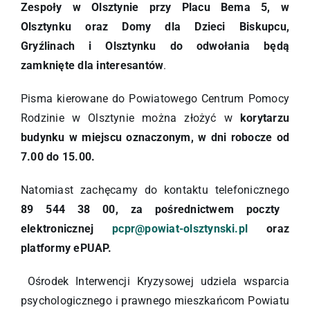
Zespoły w Olsztynie przy Placu Bema 5, w
Olsztynku oraz Domy dla Dzieci Biskupcu,
Gryźlinach i Olsztynku do odwołania będą
zamknięte dla interesantów
.
Pisma kierowane do Powiatowego Centrum Pomocy
Rodzinie w Olsztynie można złożyć w
korytarzu
budynku w miejscu oznaczonym, w dni robocze od
7.00 do 15.00.
Natomiast zachęcamy do kontaktu telefonicznego
89 544 38 00, za pośrednictwem poczty
elektronicznej
pcpr@powiat-olsztynski.pl
oraz
platformy ePUAP.
Ośrodek Interwencji Kryzysowej udziela wsparcia
psychologicznego i prawnego mieszkańcom Powiatu